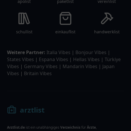
apolist
paketlist
vereinlist
schullist
einkauflist
handwerklist
Weitere Partner:
Italia Vibes
|
Bonjour Vibes
|
States Vibes
|
Espana Vibes
|
Hellas Vibes
|
Türkiye
Vibes
|
Germany Vibes
|
Mandarin Vibes
|
Japan
Vibes
|
Britain Vibes
arztlist
Arztlist.de
ist ein unabhängiges
Verzeichnis
für
Ärzte
,