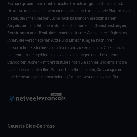
Facharztpraxen
und
medizinische Einrichtungen
in Deutschland.
Unser Anliegen ist es, Ihnen eine neutrale und umfassende Plattform zu
bieten, die Ihnen bei der Suche nach passenden
medizinischen
Angeboten
hilft. Bitte beachten Sie, dass wir keine
Dienstleistungen
,
Beratungen
oder
Produkte
anbieten. Unsere Webseite ermöglicht es
Ihnen, die verschiedenen
Ärzte
und
Einrichtungen
nach Ihren
persönlichen Bedürfnissen zu filtern und zu vergleichen. Ob Sie nach
bestimmten Fachgebieten, speziellen Leistungen oder bestimmten
Standorten suchen – mit
Arztlist.de
finden Sie schnell und effizient die
passenden Anlaufstellen. Wir möchten Ihnen helfen,
Zeit zu sparen
und die bestmögliche Entscheidung für Ihre Gesundheit zu treffen.
Neueste Blog-Beiträge