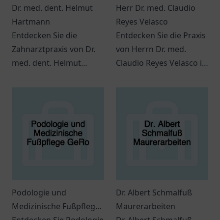
Dr. med. dent. Helmut
Herr Dr. med. Claudio
Hartmann
Reyes Velasco
Entdecken Sie die
Entdecken Sie die Praxis
Zahnarztpraxis von Dr.
von Herrn Dr. med.
med. dent. Helmut
Claudio Reyes Velasco in
Hartmann in
Ratingen für individuelle
Budenheim, die
Gesundheitsversorgung.
vielfältige
zahnmedizinische
Leistungen bietet.
Podologie und
Dr. Albert Schmalfuß
Medizinische Fußpflege
Maurerarbeiten