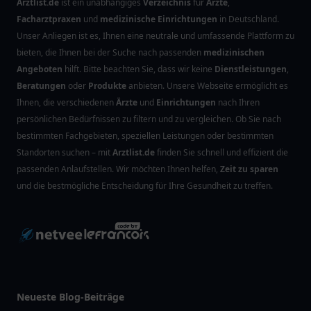
Arztlist.de
ist ein unabhängiges
Verzeichnis
für
Ärzte
,
Facharztpraxen
und
medizinische Einrichtungen
in Deutschland.
Unser Anliegen ist es, Ihnen eine neutrale und umfassende Plattform zu
bieten, die Ihnen bei der Suche nach passenden
medizinischen
Angeboten
hilft. Bitte beachten Sie, dass wir keine
Dienstleistungen
,
Beratungen
oder
Produkte
anbieten. Unsere Webseite ermöglicht es
Ihnen, die verschiedenen
Ärzte
und
Einrichtungen
nach Ihren
persönlichen Bedürfnissen zu filtern und zu vergleichen. Ob Sie nach
bestimmten Fachgebieten, speziellen Leistungen oder bestimmten
Standorten suchen – mit
Arztlist.de
finden Sie schnell und effizient die
passenden Anlaufstellen. Wir möchten Ihnen helfen,
Zeit zu sparen
und die bestmögliche Entscheidung für Ihre Gesundheit zu treffen.
Neueste Blog-Beiträge