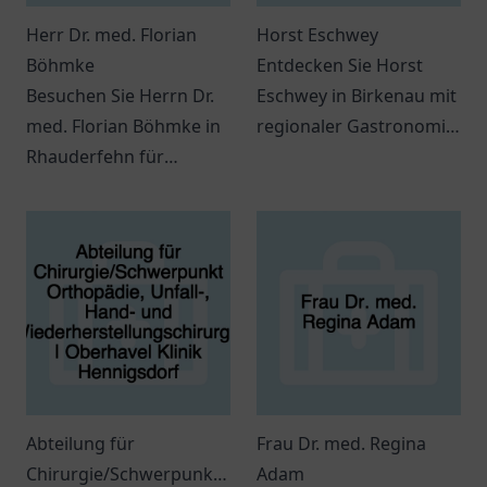
Herr Dr. med. Florian
Horst Eschwey
Böhmke
Entdecken Sie Horst
Besuchen Sie Herrn Dr.
Eschwey in Birkenau mit
med. Florian Böhmke in
regionaler Gastronomie
Rhauderfehn für
und individueller
individuelle
Betreuung für ein
medizinische Beratung
einzigartiges
und Betreuung.
Einkaufserlebnis.
Abteilung für
Frau Dr. med. Regina
Chirurgie/Schwerpunkt
Adam