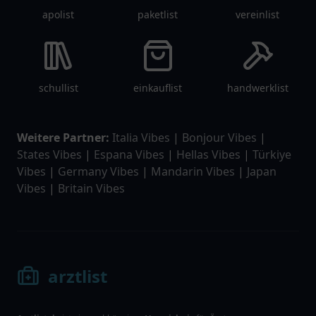
apolist
paketlist
vereinlist
schullist
einkauflist
handwerklist
Weitere Partner:
Italia Vibes
|
Bonjour Vibes
|
States Vibes
|
Espana Vibes
|
Hellas Vibes
|
Türkiye
Vibes
|
Germany Vibes
|
Mandarin Vibes
|
Japan
Vibes
|
Britain Vibes
arztlist