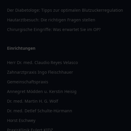
Der Diabetologe: Tipps zur optimalen Blutzuckerregulation
Hautarztbesuch: Die richtigen Fragen stellen
Chirurgische Eingriffe: Was erwartet Sie im OP?
Einrichtungen
Herr Dr. med. Claudio Reyes Velasco
Zahnarztpraxis Ingo Fleischhauer
Gemeinschaftspraxis
Annegret Mödden u. Kerstin Heisig
Dr. med. Martin H. G. Wolf
Dr. med. Detlef Schulte-Hürmann
Horst Eschwey
PraxisKlinik Eulert KIDZ