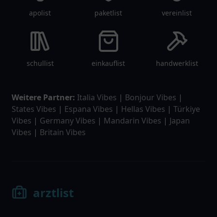
apolist
paketlist
vereinlist
schullist
einkauflist
handwerklist
Weitere Partner:
Italia Vibes
|
Bonjour Vibes
|
States Vibes
|
Espana Vibes
|
Hellas Vibes
|
Türkiye
Vibes
|
Germany Vibes
|
Mandarin Vibes
|
Japan
Vibes
|
Britain Vibes
arztlist