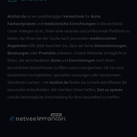
Arztlist.de
ist ein unabhängiges
Verzeichnis
für
Ärzte
,
Facharztpraxen
und
medizinische Einrichtungen
in Deutschland.
Unser Anliegen ist es, Ihnen eine neutrale und umfassende Plattform zu
bieten, die Ihnen bei der Suche nach passenden
medizinischen
Angeboten
hilft. Bitte beachten Sie, dass wir keine
Dienstleistungen
,
Beratungen
oder
Produkte
anbieten. Unsere Webseite ermöglicht es
Ihnen, die verschiedenen
Ärzte
und
Einrichtungen
nach Ihren
persönlichen Bedürfnissen zu filtern und zu vergleichen. Ob Sie nach
bestimmten Fachgebieten, speziellen Leistungen oder bestimmten
Standorten suchen – mit
Arztlist.de
finden Sie schnell und effizient die
passenden Anlaufstellen. Wir möchten Ihnen helfen,
Zeit zu sparen
und die bestmögliche Entscheidung für Ihre Gesundheit zu treffen.