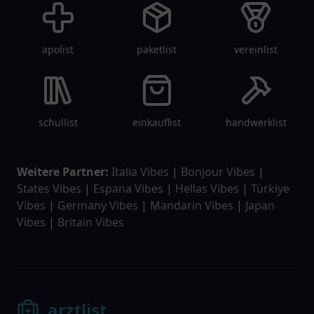
apolist
paketlist
vereinlist
schullist
einkauflist
handwerklist
Weitere Partner:
Italia Vibes
|
Bonjour Vibes
|
States Vibes
|
Espana Vibes
|
Hellas Vibes
|
Türkiye
Vibes
|
Germany Vibes
|
Mandarin Vibes
|
Japan
Vibes
|
Britain Vibes
arztlist