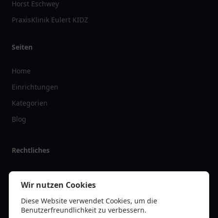
Horst Eschwey
PraxisKlinik Eulert KIDZ
Seiten
Home
Einrichtungen
Kategorien
Blog
Rechtliches
Impressum
Wir nutzen Cookies
Datenschutz
Diese Website verwendet Cookies, um die
Kontakt
Benutzerfreundlichkeit zu verbessern.