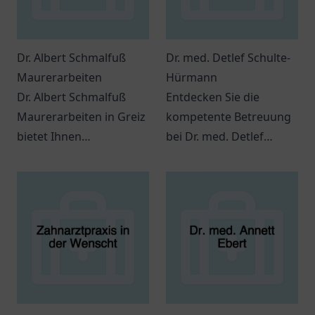
Dr. Albert Schmalfuß
Dr. med. Detlef Schulte-
Maurerarbeiten
Hürmann
Dr. Albert Schmalfuß
Entdecken Sie die
Maurerarbeiten in Greiz
kompetente Betreuung
bietet Ihnen
bei Dr. med. Detlef
professionellen Service
Schulte-Hürmann in
für Bauprojekte,
Wiesbaden. Facharzt für
Renovierungen und
venöse Erkrankungen
Sanierungen.
mit persönlichem
Ansatz.