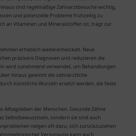
inaus sind regelmäßige Zahnarztbesuche wichtig,
ssen und potenzielle Probleme frühzeitig zu
 an Vitaminen und Mineralstoffen ist, trägt zur
zehnten erheblich weiterentwickelt. Neue
ichen präzisere Diagnosen und reduzieren die
izin wird zunehmend verwendet, um Behandlungen
über hinaus gewinnt die zahnärztliche
urch künstliche Wurzeln ersetzt werden, die feste
das Alltagsleben der Menschen. Gesunde Zähne
as Selbstbewusstsein, sondern sie sind auch
hnproblemen neigen oft dazu, sich zurückzuziehen
zahnmedizinischer Versorgung kann auch