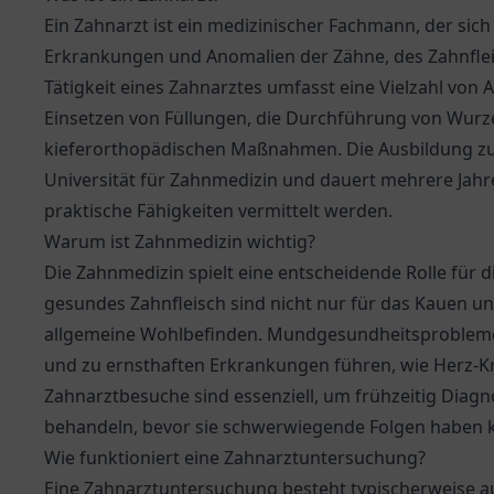
Ein Zahnarzt ist ein medizinischer Fachmann, der sic
Erkrankungen und Anomalien der Zähne, des Zahnflei
Tätigkeit eines Zahnarztes umfasst eine Vielzahl von
Einsetzen von Füllungen, die Durchführung von Wur
kieferorthopädischen Maßnahmen. Die Ausbildung zum
Universität für Zahnmedizin und dauert mehrere Jahr
praktische Fähigkeiten vermittelt werden.
Warum ist Zahnmedizin wichtig?
Die Zahnmedizin spielt eine entscheidende Rolle für
gesundes Zahnfleisch sind nicht nur für das Kauen u
allgemeine Wohlbefinden. Mundgesundheitsprobleme
und zu ernsthaften Erkrankungen führen, wie Herz-K
Zahnarztbesuche sind essenziell, um frühzeitig Diag
behandeln, bevor sie schwerwiegende Folgen haben 
Wie funktioniert eine Zahnarztuntersuchung?
Eine Zahnarztuntersuchung besteht typischerweise au