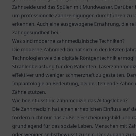
Zahnseide und das Spülen mit Mundwasser. Darüber h
um professionelle Zahnreinigungen durchführen zu la
erkennen. Auch eine ausgewogene Ernährung, die reich
Zahngesundheit bei.
Was sind moderne zahnmedizinische Techniken?
Die moderne Zahnmedizin hat sich in den letzten Jahr
Technologien wie die digitale Röntgentechnik ermögl
Strahlenbelastung für den Patienten. Laserzahnmed
effektiver und weniger schmerzhaft zu gestalten. Dar
Implantologie an Bedeutung, bei der fehlende Zähne d
Zähne stützen.
Wie beeinflusst die Zahnmedizin das Alltagsleben?
Die Zahnmedizin hat einen erheblichen Einfluss auf 
fördern nicht nur das äußere Erscheinungsbild und d
grundlegend für das soziale Leben. Menschen mit Za
oder weniger selbstbewusst zu sein. Der Zugang zu 