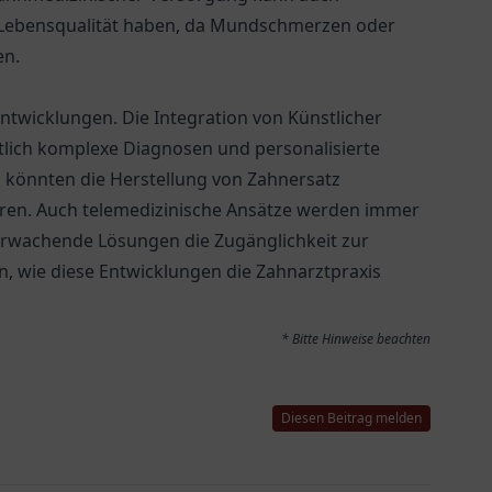
 Lebensqualität haben, da Mundschmerzen oder
en.
ntwicklungen. Die Integration von Künstlicher
htlich komplexe Diagnosen und personalisierte
 könnten die Herstellung von Zahnersatz
ieren. Auch telemedizinische Ansätze werden immer
berwachende Lösungen die Zugänglichkeit zur
, wie diese Entwicklungen die Zahnarztpraxis
* Bitte Hinweise beachten
Diesen Beitrag melden