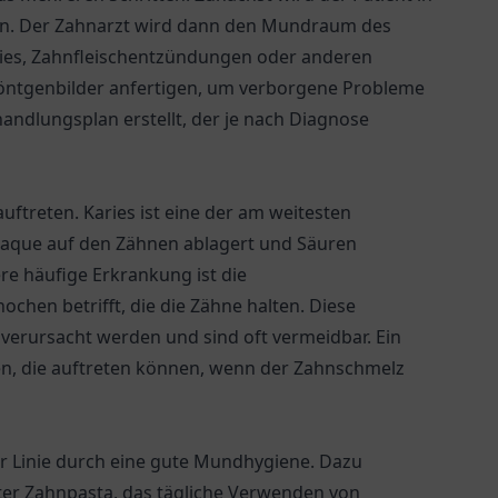
ten. Der Zahnarzt wird dann den Mundraum des
aries, Zahnfleischentzündungen oder anderen
 Röntgenbilder anfertigen, um verborgene Probleme
handlungsplan erstellt, der je nach Diagnose
auftreten. Karies ist eine der am weitesten
Plaque auf den Zähnen ablagert und Säuren
re häufige Erkrankung ist die
chen betrifft, die die Zähne halten. Diese
erursacht werden und sind oft vermeidbar. Ein
en, die auftreten können, wenn der Zahnschmelz
r Linie durch eine gute Mundhygiene. Dazu
ter Zahnpasta, das tägliche Verwenden von