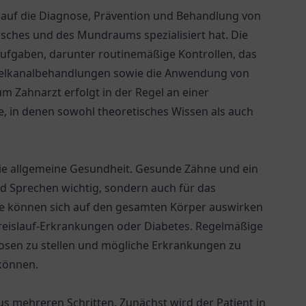
h auf die Diagnose, Prävention und Behandlung von
sches und des Mundraums spezialisiert hat. Die
 Aufgaben, darunter routinemäßige Kontrollen, das
zelkanalbehandlungen sowie die Anwendung von
 Zahnarzt erfolgt in der Regel an einer
e, in denen sowohl theoretisches Wissen als auch
 die allgemeine Gesundheit. Gesunde Zähne und ein
nd Sprechen wichtig, sondern auch für das
 können sich auf den gesamten Körper auswirken
reislauf-Erkrankungen oder Diabetes. Regelmäßige
nosen zu stellen und mögliche Erkrankungen zu
können.
s mehreren Schritten. Zunächst wird der Patient in