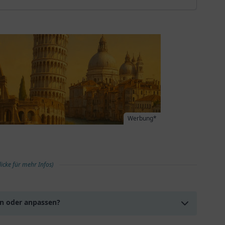
Werbung*
licke für mehr Infos)
en oder anpassen?