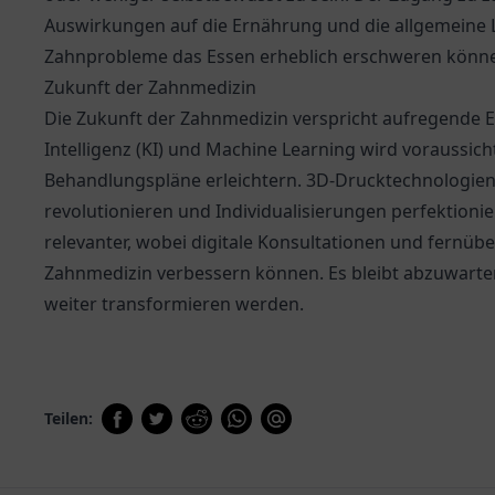
Auswirkungen auf die Ernährung und die allgemeine
Zahnprobleme das Essen erheblich erschweren könn
Zukunft der Zahnmedizin
Die Zukunft der Zahnmedizin verspricht aufregende E
Intelligenz (KI) und Machine Learning wird voraussic
Behandlungspläne erleichtern. 3D-Drucktechnologien
revolutionieren und Individualisierungen perfektion
relevanter, wobei digitale Konsultationen und fernü
Zahnmedizin verbessern können. Es bleibt abzuwarten
weiter transformieren werden.
Teilen: