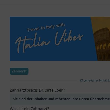
Zahnarzt
KI generierter Inhalt (k
Zahnarztpraxis Dr. Birte Loehr
Sie sind der Inhaber und möchten ihre Daten übernehm
Was ist ein Zahnarzt?