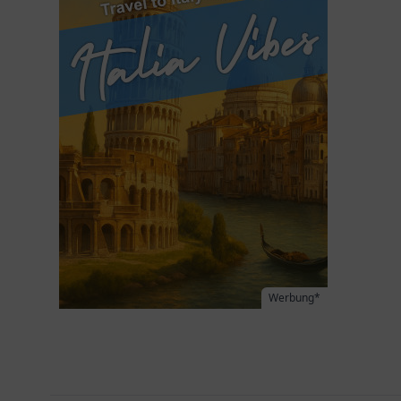
Werbung*