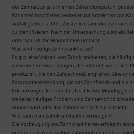
der Zahnarztpraxis in einen Behandlungsstuhl gebe
Patienten inspizieren, wobei er auf Anzeichen von K
Auffälligkeiten achtet. Zusätzlich kann der Zahnarzt
zu identifizieren. Nach der Untersuchung wird ein Be
unterschiedliche Maßnahmen umfasst.
Was sind häufige Zahnkrankheiten?
Es gibt eine Vielzahl von Zahnkrankheiten, die häufig 
verbreiteten Erkrankungen, die entsteht, wenn sich 
produziert, die den Zahnschmelz angreifen. Eine ande
Parodontalerkrankung, die das Zahnfleisch und die Kno
Erkrankungen können durch schlechte Mundhygiene v
weiteres häufiges Problem sind Zahnempfindlichkeit
dünner wird oder das Zahnfleisch sich zurückzieht.
Wie kann man Zahnkrankheiten vorbeugen?
Die Vorbeugung von Zahnkrankheiten erfolgt in erste
gehören das regelmäßige Zähneputzen mit fluoridier