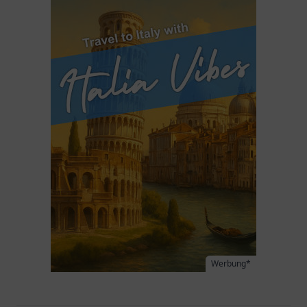
Werbung*