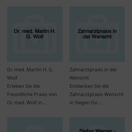
Dr. med. Martin H. G.
Zahnarztpraxis in der
Wolf
Wenscht
Erleben Sie die
Entdecken Sie die
freundliche Praxis von
Zahnarztpraxis Wenscht
Dr. med. Wolf in
in Siegen für
Budenheim - Ihr
professionelle
Wohlbefinden steht hier
Zahnmedizin und
im Mittelpunkt.
individuelle Betreuung –