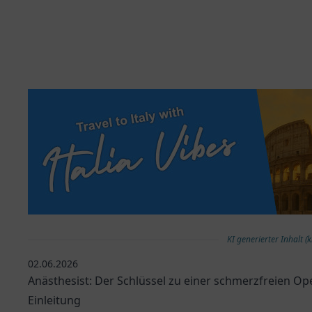
KI generierter Inhalt (k
02.06.2026
Anästhesist: Der Schlüssel zu einer schmerzfreien Op
Einleitung