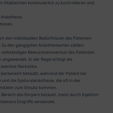
Vitalzeichen kontinuierlich zu kontrollieren und
 Anästhesie.
tionen.
ach den individuellen Bedürfnissen des Patienten
 Zu den gängigsten Anästhesiearten zählen:
vollständigen Bewusstseinsverlust des Patienten.
n angewendet. In der Regel erfolgt die
ravenöse Narkotika.
rperbereich betäubt, während der Patient bei
e und die Epiduralanästhesie, die oft in der
remitäten zum Einsatz kommen.
 Bereich des Körpers betäubt, meist durch Injektion
kleinere Eingriffe verwendet.