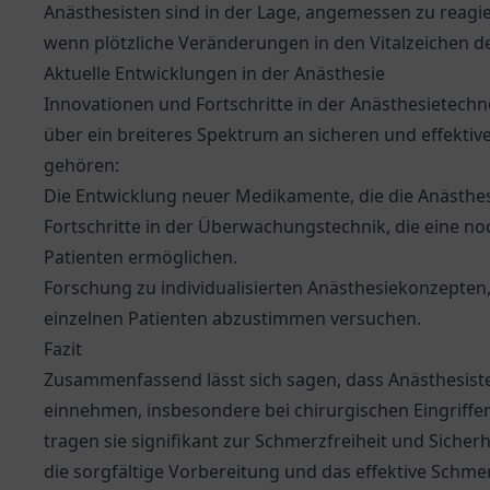
Anästhesisten sind in der Lage, angemessen zu reag
wenn plötzliche Veränderungen in den Vitalzeichen de
Aktuelle Entwicklungen in der Anästhesie
Innovationen und Fortschritte in der Anästhesietech
über ein breiteres Spektrum an sicheren und effekt
gehören:
Die Entwicklung neuer Medikamente, die die Anästhes
Fortschritte in der Überwachungstechnik, die eine no
Patienten ermöglichen.
Forschung zu individualisierten Anästhesiekonzepten,
einzelnen Patienten abzustimmen versuchen.
Fazit
Zusammenfassend lässt sich sagen, dass Anästhesiste
einnehmen, insbesondere bei chirurgischen Eingriffe
tragen sie signifikant zur Schmerzfreiheit und Sicherh
die sorgfältige Vorbereitung und das effektive Sch