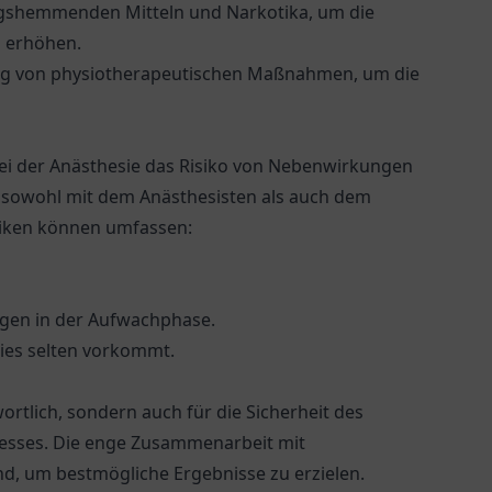
ungshemmenden Mitteln und Narkotika, um die
u erhöhen.
ng von physiotherapeutischen Maßnahmen, um die
bei der Anästhesie das Risiko von Nebenwirkungen
te sowohl mit dem Anästhesisten als auch dem
siken können umfassen:
gen in der Aufwachphase.
ies selten vorkommt.
rtlich, sondern auch für die Sicherheit des
esses. Die enge Zusammenarbeit mit
d, um bestmögliche Ergebnisse zu erzielen.