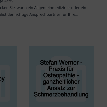
ge Arzt?
cken Sie, wann ein Allgemeinmediziner oder ein
alist der richtige Ansprechpartner für Ihre
dheitlichen Anliegen ist.