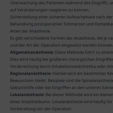
Überwachung des Patienten während des Eingriffs, um 
auf Veränderungen reagieren zu können.
Sicherstellung einer sicheren Aufwachphase nach der
Behandlung postoperativer Schmerzen und Komplika
Arten der Anästhesie
Es gibt verschiedene Formen der Anästhesie, die je n
und der Art der Operation eingesetzt werden können.
Allgemeinanästhesie:
Diese Methode führt zu einem 
Dies wird häufig bei größeren chirurgischen Eingriffe
Verabreichung durch Inhalationsanästhetika oder int
Regionalanästhesie:
Hierbei wird ein bestimmter Kö
Bewusstsein bleibt. Beispiele sind die Spinalanästhesi
Geburtshilfe oder bei Eingriffen an den unteren Ext
Lokalanästhesie:
Bei dieser Methode wird ein kleiner
eines Anästhetikums. Lokalanästhesie wird häufig für 
Vorbereitung vor der Operation