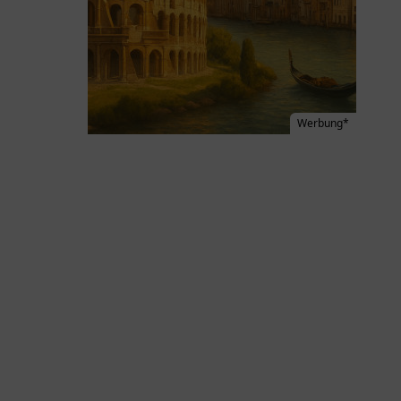
Werbung*