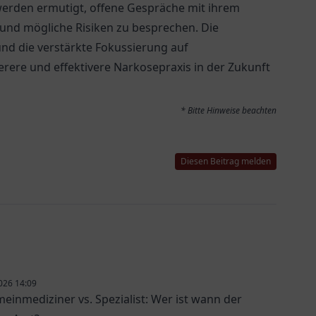
werden ermutigt, offene Gespräche mit ihrem
 und mögliche Risiken zu besprechen. Die
und die verstärkte Fokussierung auf
erere und effektivere Narkosepraxis in der Zukunft
* Bitte Hinweise beachten
Diesen Beitrag melden
026 14:09
meinmediziner vs. Spezialist: Wer ist wann der