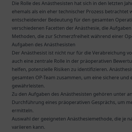
Die Rolle des Anästhesisten hat sich in den letzten 
ehemals als ein eher technischer Prozess betrachtet 
entscheidender Bedeutung für den gesamten Operation
verschiedenen Facetten der Anästhesie, die Aufgabe
Methoden, die zur Schmerzfreiheit während einer Op
Aufgaben des Anästhesisten
Der Anästhesist ist nicht nur für die Verabreichung v
auch eine zentrale Rolle in der präoperativen Bewer
helfen, potenzielle Risiken zu identifizieren. Anästh
gesamten OP-Team zusammen, um eine sichere und ef
gewährleisten.
Zu den Aufgaben des Anästhesisten gehören unter a
Durchführung eines präoperativen Gesprächs, um med
ermitteln.
Auswahl der geeigneten Anästhesiemethode, die je n
variieren kann.