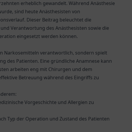
Jahrzehnten erheblich gewandelt. Während Anästhesie
wurde, sind heute Anästhesisten von
sverlauf. Dieser Beitrag beleuchtet die
n und Verantwortung des Anästhesisten sowie die
eration eingesetzt werden können.
on Narkosemitteln verantwortlich, sondern spielt
tung des Patienten. Eine gründliche Anamnese kann
esisten arbeiten eng mit Chirurgen und dem
fektive Betreuung während des Eingriffs zu
nderem:
izinische Vorgeschichte und Allergien zu
ach Typ der Operation und Zustand des Patienten