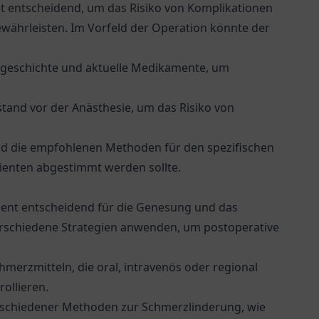
st entscheidend, um das Risiko von Komplikationen
währleisten. Im Vorfeld der Operation könnte der
orgeschichte und aktuelle Medikamente, um
tand vor der Anästhesie, um das Risiko von
nd die empfohlenen Methoden für den spezifischen
tienten abgestimmt werden sollte.
ment entscheidend für die Genesung und das
erschiedene Strategien anwenden, um postoperative
merzmitteln, die oral, intravenös oder regional
ollieren.
schiedener Methoden zur Schmerzlinderung, wie