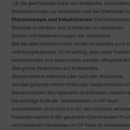
z.B. die gleichzeitige Gabe von Analgetika, entzünd
Nebenwirkungen zu reduzieren und die Effektivität z
Physiotherapie und Rehabilitation:
Die Einbeziehu
Mobilität zu fördern und Schmerzen zu reduzieren.
Risiken und Nebenwirkungen der Anästhesie
Wie bei allen medizinischen Verfahren besteht auch 
und Komplikationen. Es ist wichtig, dass diese Punk
behandelnden Arzt besprochen werden. Mögliche Ri
Allergische Reaktionen auf Anästhetika.
Atemprobleme während oder nach der Anästhesie.
Vorübergehende Verwirrtheit oder Gedächtnisstörun
Nervenschäden bei regionalen Anästhesien, obwohl d
Die wichtige Rolle der Anästhesisten im OP-Team
Anästhesisten sind nicht nur für den Schmerz verantwo
Patienten während des gesamten Operierenden Proz
verschiedenen Fachleuten im OP-Team ist entscheiden