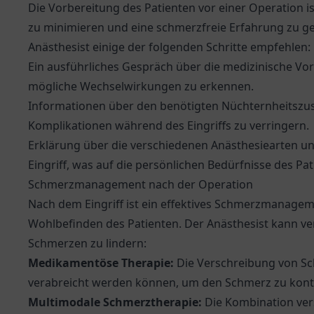
Die Vorbereitung des Patienten vor einer Operation i
zu minimieren und eine schmerzfreie Erfahrung zu ge
Anästhesist einige der folgenden Schritte empfehlen:
Ein ausführliches Gespräch über die medizinische V
mögliche Wechselwirkungen zu erkennen.
Informationen über den benötigten Nüchternheitszus
Komplikationen während des Eingriffs zu verringern.
Erklärung über die verschiedenen Anästhesiearten u
Eingriff, was auf die persönlichen Bedürfnisse des Pa
Schmerzmanagement nach der Operation
Nach dem Eingriff ist ein effektives Schmerzmanage
Wohlbefinden des Patienten. Der Anästhesist kann v
Schmerzen zu lindern:
Medikamentöse Therapie:
Die Verschreibung von Sch
verabreicht werden können, um den Schmerz zu kontr
Multimodale Schmerztherapie:
Die Kombination ver